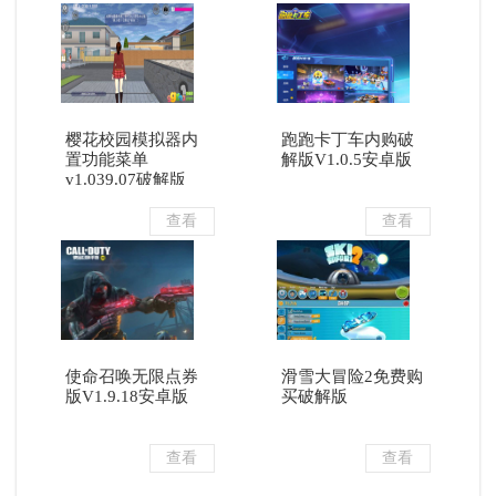
樱花校园模拟器内
跑跑卡丁车内购破
置功能菜单
解版V1.0.5安卓版
v1.039.07破解版
查看
查看
使命召唤无限点券
滑雪大冒险2免费购
版V1.9.18安卓版
买破解版
查看
查看