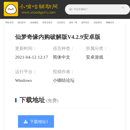
网站首页
精品软件
游戏辅助
易语言相关
活动资讯
值得一看
源码专区
游戏资讯
网赚资讯
仙梦奇缘内购破解版V4.2.9安卓版
更新时间：
语言种类：
所属分类：
2021-04-12 12:17:48
简体中文
安卓游戏
运行平台：
投稿作者：
Windows
小嘀咕论坛
下载地址
(免费)
下载地址1