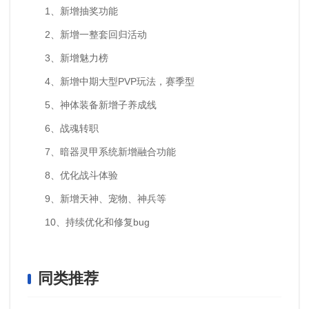
1、新增抽奖功能
2、新增一整套回归活动
3、新增魅力榜
4、新增中期大型PVP玩法，赛季型
5、神体装备新增子养成线
6、战魂转职
7、暗器灵甲系统新增融合功能
8、优化战斗体验
9、新增天神、宠物、神兵等
10、持续优化和修复bug
同类推荐