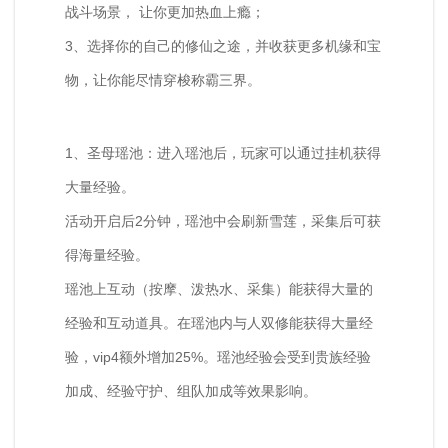
战斗场景， 让你更加热血上瘾；
3、选择你的自己的修仙之途，并收获更多机缘和宝
物，让你能尽情穿梭称霸三界。
1、圣母瑶池：进入瑶池后，玩家可以通过挂机获得
大量经验。
活动开启后2分钟，瑶池中会刷新雪莲，采集后可获
得海量经验。
瑶池上互动（按摩、泼热水、采集）能获得大量的
经验和互动道具。在瑶池内与人双修能获得大量经
验，vip4额外增加25%。瑶池经验会受到贵族经验
加成、经验守护、组队加成等效果影响。