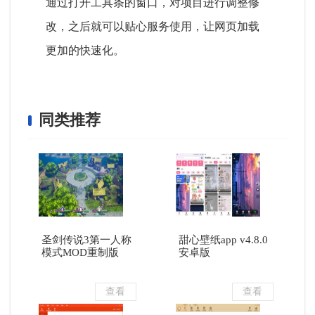
通过打开工具条的窗口，对项目进行调整修
改，之后就可以贴心服务使用，让网页加载
更加的快速化。
同类推荐
圣剑传说3第一人称
甜心壁纸app v4.8.0
模式MOD重制版
安卓版
查看
查看