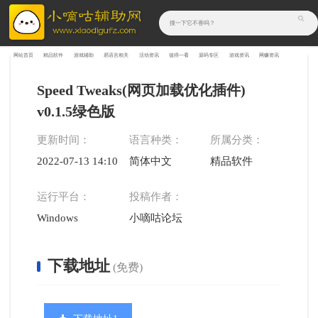
网站首页
精品软件
游戏辅助
易语言相关
活动资讯
值得一看
源码专区
游戏资讯
网赚资讯
Speed Tweaks(网页加载优化插件)
v0.1.5绿色版
更新时间：
语言种类：
所属分类：
2022-07-13 14:10:05
简体中文
精品软件
运行平台：
投稿作者：
Windows
小嘀咕论坛
下载地址
(免费)