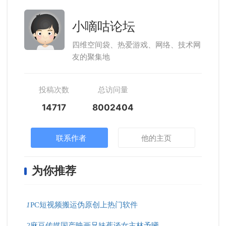
小嘀咕论坛
四维空间袋、热爱游戏、网络、技术网
友的聚集地
投稿次数
总访问量
14717
8002404
联系作者
他的主页
为你推荐
1
PC短视频搬运伪原创上热门软件
2
麻豆传媒国产映画兄妹蕉谈女主林予曦