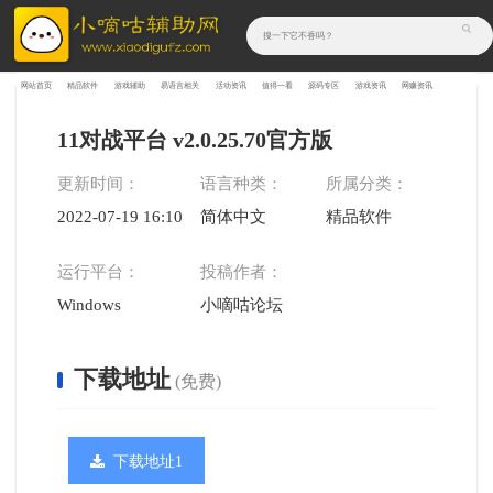
网站首页
精品软件
游戏辅助
易语言相关
活动资讯
值得一看
源码专区
游戏资讯
网赚资讯
11对战平台 v2.0.25.70官方版
更新时间：
语言种类：
所属分类：
2022-07-19 16:10:11
简体中文
精品软件
运行平台：
投稿作者：
Windows
小嘀咕论坛
下载地址
(免费)
下载地址1