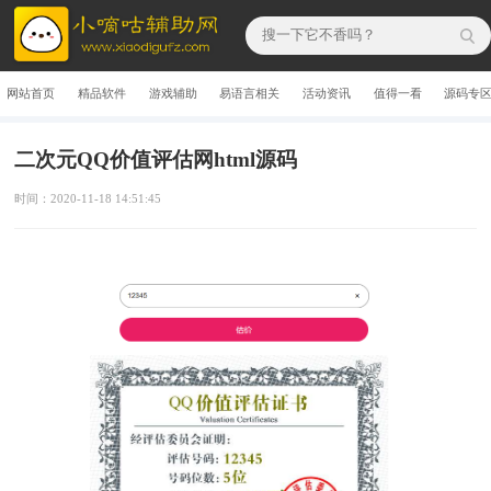
网站首页
精品软件
游戏辅助
易语言相关
活动资讯
值得一看
源码专
二次元QQ价值评估网html源码
时间：2020-11-18 14:51:45