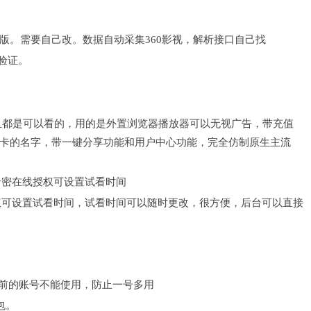
版。需要自己改。数据自动采集360影视，解析接口自己找
验证。
而且都是可以看的，用的是外置浏览器播放器可以无视广告，带充值
卡的名字，带一键分享功能和用户中心功能，完全仿制原生主流
成卡密在线授权可设置试看时间
授权可设置试看时间，试看时间可以随时更改，很方便，后台可以直接
之前的账号不能使用，防止一号多用
包。