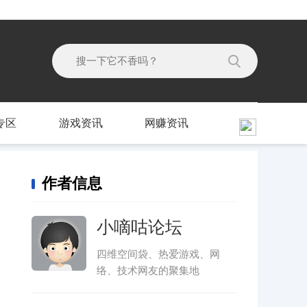
专区
游戏资讯
网赚资讯
作者信息
小嘀咕论坛
四维空间袋、热爱游戏、网
络、技术网友的聚集地