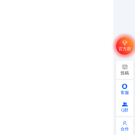
官方群
投稿
客服
Q群
合作