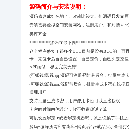
源码简介与安装说明：
源码修改成红色的了。改动比较大。但源码只发布原
安装需要虚拟空间安装网站，注册用户。和对接APP
类库齐全
*********源码在最下面*************
这个程序修复了很多个BUG目前是没有BUG的，
卡，充值卡后台自己设置，自己定价，自己决定充值
APP而做，界面完美无错!
(可赚钱)影视app源码可注册登陆带后台，批量生
(可赚钱)影视app源码带后台，批量生成卡密在线
管理用户
支持批量生成卡密，用户使用卡密可以直接授权
卡密的时间由你设定，收不收费你说了算
可以设置绑定IP或者绑定机器码，就是说换了手机
源码+编译所需所有类库+网页后台+成品演示全部打