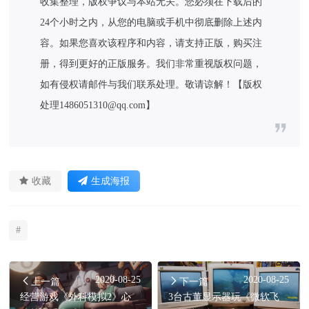
收集整理，版权争议与本站无关。您必须在下载后的
24个小时之内，从您的电脑或手机中彻底删除上述内
容。如果您喜欢该程序和内容，请支持正版，购买注
册，得到更好的正版服务。我们非常重视版权问题，
如有侵权请邮件与我们联系处理。敬请谅解！【版权
处理1486051310@qq.com】
收藏
生成海报
#
2020-08-25
2020-08-25
上一篇
下一篇
经营游戏《外科模拟2》心
3台古董显示器玩《微软飞