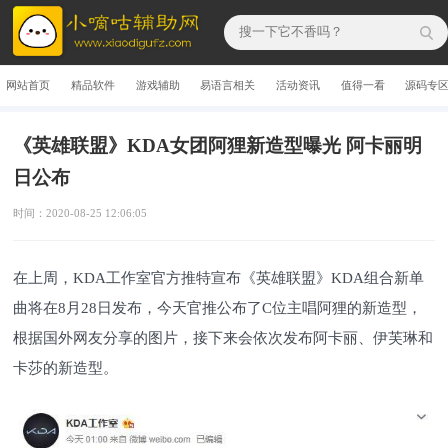
网站首页
精品软件
游戏辅助
易语言相关
活动资讯
值得一看
源码专
《英雄联盟》KDA女团阿狸新造型曝光 阿卡丽明
日公布
时间：2020-08-25 12:06:05
在上周，KDA工作室官方推特宣布《英雄联盟》KDA组合新单
曲将在8月28日发布，今天官推公布了C位主唱阿狸的新造型，
根据国外网友分享的图片，接下来会依次发布阿卡丽、伊芙琳和
卡莎的新造型。