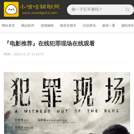
网站首页
精品软件
游戏辅助
易语言相关
活动资讯
值得一看
源码专
『电影推荐』在线犯罪现场在线观看
时间：2020-11-27 13:16:37