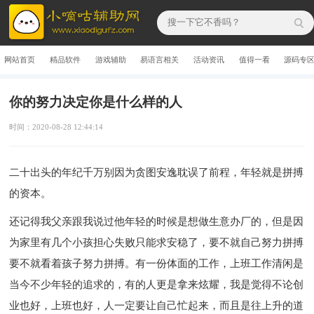
网站首页
精品软件
游戏辅助
易语言相关
活动资讯
值得一看
源码专
你的努力决定你是什么样的人
时间：2020-08-28 12:44:14
二十出头的年纪千万别因为贪图安逸耽误了前程，年轻就是拼搏
的资本。
还记得我父亲跟我说过他年轻的时候是想做生意办厂的，但是因
为家里有几个小孩担心失败只能求安稳了，要不就自己努力拼搏
要不就看着孩子努力拼搏。有一份体面的工作，上班工作清闲是
当今不少年轻的追求的，有的人更是拿来炫耀，我是觉得不论创
业也好，上班也好，人一定要让自己忙起来，而且是往上升的道