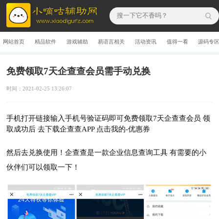
网站首页
精品软件
游戏辅助
易语言相关
活动资讯
值得一看
源码专
免费领取7天企查查会员需手动兑换
时间：2021-02-25 13:26:07
手机打开链接输入手机号验证码即可免费领取7天企查查会员 领
取成功后 去下载企查查APP 点击我的-优惠券
然后去兑换使用！企查查是一款企业信息查询工具 有需要的小
伙伴们可以领取一下！