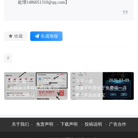
处理1486051310@qq.com】
收藏
生成海报
#
2020-03-09
2020-03-09
上一篇
下一篇
天猫做任务得私房红包 0元
联通手机营业厅免费领一月
购买实物商品
腾讯手游加速宝
关于我们
-
免责声明
-
下载声明
-
投稿说明
-
广告合作