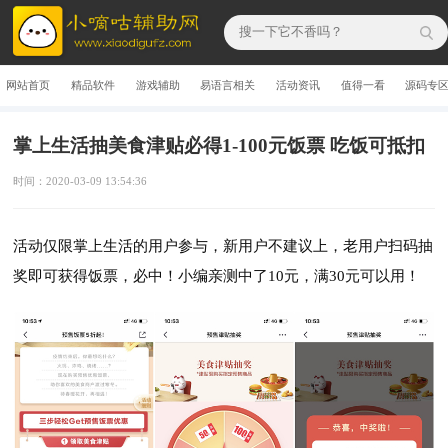
网站首页
精品软件
游戏辅助
易语言相关
活动资讯
值得一看
源码专
掌上生活抽美食津贴必得1-100元饭票 吃饭可抵扣
时间：2020-03-09 13:54:36
活动仅限掌上生活的用户参与，新用户不建议上，老用户扫码抽
奖即可获得饭票，必中！小编亲测中了10元，满30元可以用！